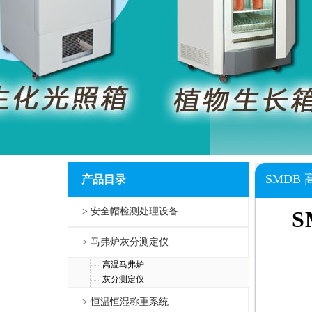
SMDB
产品目录
> 安全帽检测处理设备
S
> 马弗炉灰分测定仪
高温马弗炉
灰分测定仪
> 恒温恒湿称重系统