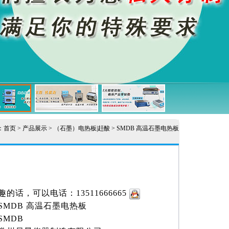
：
首页
>
产品展示
>
（石墨）电热板|赶酸
> SMDB 高温石墨电热板
的话，可以电话：13511666665
SMDB 高温石墨电热板
SMDB