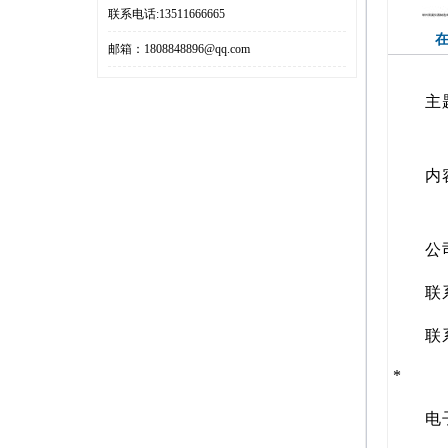
联系电话:13511666665
邮箱：1808848896@qq.com
主
内
公
联
联
*
电