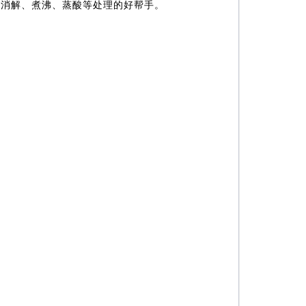
热消解、煮沸、蒸酸等处理的好帮手。