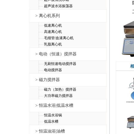
超声波水浴振荡器
> 离心机系列
低速离心机
高速离心机
毛细管/血液离心机
乳脂离心机
> 电动（恒速）搅拌器
无刷恒速电动搅拌器
电动搅拌器
> 磁力搅拌器
磁力（加热）搅拌器
大功率磁力搅拌器
> 恒温水浴|低温水槽
恒温水浴锅
低温水槽
> 恒温油浴|油槽