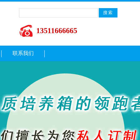
13511666665
联系我们