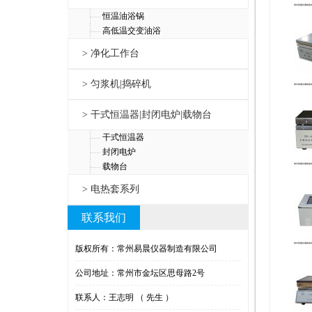
恒温油浴锅
高低温交变油浴
> 净化工作台
> 匀浆机|捣碎机
> 干式恒温器|封闭电炉|载物台
干式恒温器
封闭电炉
载物台
> 电热套系列
联系我们
版权所有：常州易晨仪器制造有限公司
公司地址：常州市金坛区思母路2号
联系人：王志明 （ 先生 ）