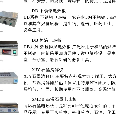
温、不变形、耐腐蚀、寿命长、的特点，是是样
DB 不锈钢电热板
DB系列 不锈钢电热板 ，它选材304不锈钢
燥和其它温度试验，是生物、遗传、医药卫生、
必备工具。
DB 恒温电热板
DB系列 数显恒温电热板 广泛应用于样品的烘
不锈钢，内部采用加热元件，微电脑控温，是生
室、分析室、教育科研的必备工具。
XJY 石墨消解仪
XJY石墨消解仪 主要特点外观大方：端正、
蚀：常温消解器加热主体采用特厚PFA涂层，
层均匀、牢固、长期使用也不会脱落。高温消解
SMDB 高温石墨电热板
高温石墨电热板，是我公司经过精心设计的，采
晶显示，专用于实验室、科研单位、石油、化工