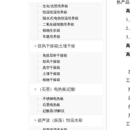
热产品
生化/光照培养箱
恒温恒湿培养箱
隔水式/电热恒温培养箱
二氧化碳细胞培养箱
植物生长箱
车载培养箱
> 鼓风干燥箱|土壤干燥
免疫层析干燥箱
鼓风干燥箱
真空干燥箱
土壤干燥箱
植物干燥箱
> （石墨）电热板|赶酸
不锈钢电热板
石墨电热板
赶酸器/消解仪
> 超声波（振荡）恒温水箱
超声波清洗水箱